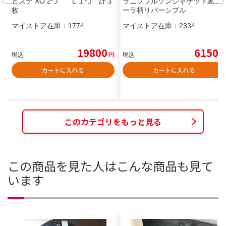
ピステ XO 2つ L １つ 計３
ラニフブルゾンジャケット黒コ
枚
ーラ柄リバーシブル
マイストア在庫：
1774
マイストア在庫：
2334
19800
6150
税込
円
税込
円
カートに入れる
カートに入れる
このカテゴリをもっと見る
この商品を見た人はこんな商品も見て
います