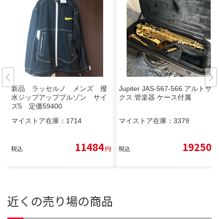
新品 ラッセルノ メンズ 撥
Jupiter JAS-567-566 アルトサッ
水ジップアップブルゾン サイ
クス 管楽器 ケース付属
ズ5 定価59400
マイストア在庫：
1714
マイストア在庫：
3379
11484
19250
税込
円
税込
円
近くの売り場の商品