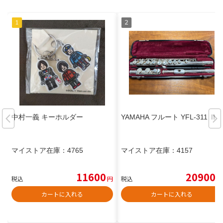
中村一義 キーホルダー
YAMAHA フルート YFL-311 Ⅱ
マイストア在庫：
4765
マイストア在庫：
4157
11600
20900
税込
円
税込
円
カートに入れる
カートに入れる