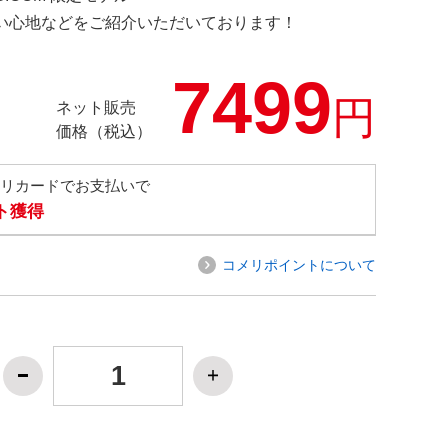
の使い心地などをご紹介いただいております！
7499
円
ネット販売
価格（税込）
メリカードでお支払いで
ト獲得
コメリポイントについて