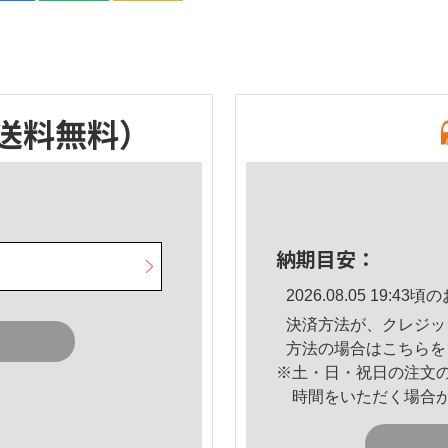
送料無料）
納期目安：
2026.08.05 19:
決済方法が、クレジッ
方法の場合は
こちら
を
※土・日・祝日の注文
時間をいただく場合
。