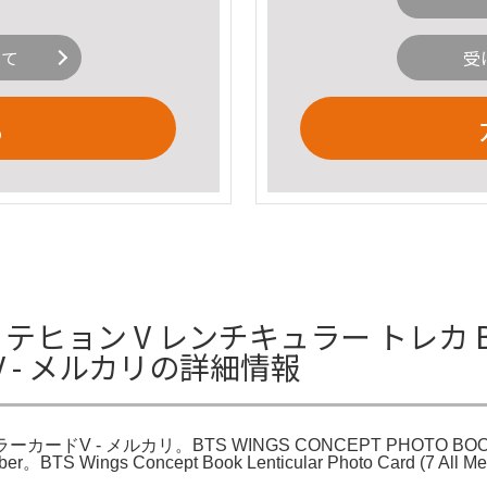
いて
受
る
テヒョン V レンチキュラー トレカ BTS 
 - メルカリの詳細情報
ュラーカードV - メルカリ。BTS WINGS CONCEPT PHOTO 
All Member。BTS Wings Concept Book Lenticular Photo C