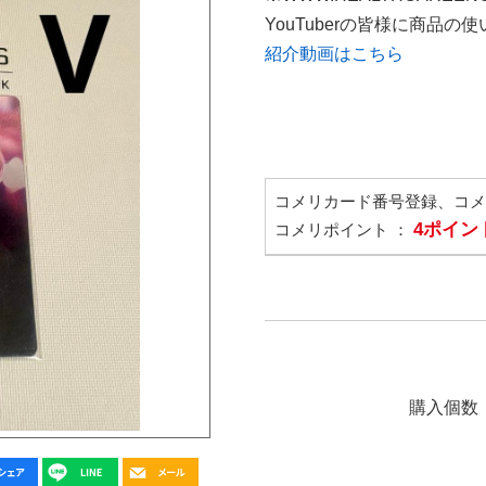
YouTuberの皆様に商品
紹介動画はこちら
コメリカード番号登録、コ
4ポイン
コメリポイント ：
購入個数