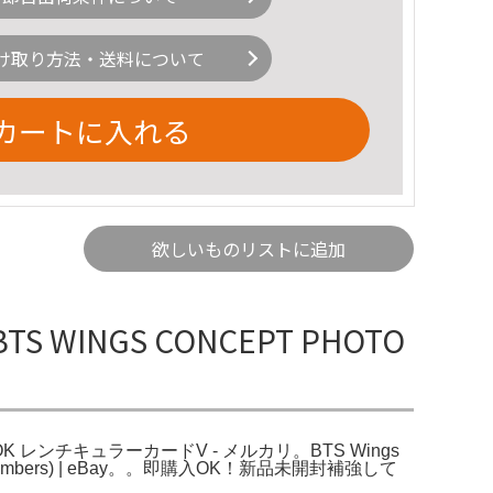
け取り方法・送料について
カートに入れる
欲しいものリストに追加
WINGS CONCEPT PHOTO
BOOK レンチキュラーカードV - メルカリ。BTS Wings
ard (7 All Members) | eBay。。即購入OK！新品未開封補強して