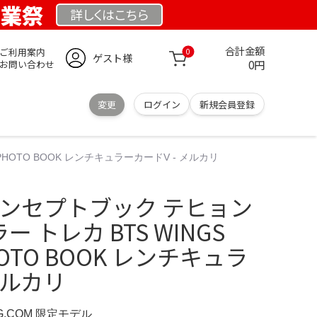
創業祭
詳しくは
こちら
合計金額
ご利用案内
0
ゲスト様
0円
お問い合わせ
変更
ログイン
新規会員登録
 PHOTO BOOK レンチキュラーカードV - メルカリ
S コンセプトブック テヒョン
ー トレカ BTS WINGS
HOTO BOOK レンチキュラ
メルカリ
G.COM 限定モデル