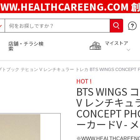
WW.HEALTHCAREENG.COM 
マイストア
店舗・チラシ検
索
セプトブック テヒョン V レンチキュラー トレカ BTS WINGS CONCEPT
HOT !
BTS WING
V レンチキュラ
CONCEPT P
ーカードV - 
※WWW.HEALTHCAREEN