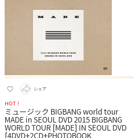
シェア
HOT !
ミュージック BIGBANG world tour
MADE in SEOUL DVD 2015 BIGBANG
WORLD TOUR [MADE] IN SEOUL DVD
[4DVD+2CD+PHOTOBOOK