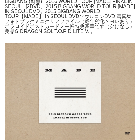
BIGBANG (빅뱅) - 2016 WORLD TOUR [MADE] FINAL IN
SEOUL - [2DVD。2015 BIGBANG WORLD TOUR [MADE]
IN SEOUL DVD。2015 BIGBANG WORLD
TOUR【MADE】 in SEOUL DVDソウルコンDVD 写真集
フォトブックミニクリアファイル（経年劣化？ヨレあり）
ポラロイドポストカードメモ帳特典豪華です（欠けなし）
美品G-DRAGON SOL T.O.P D-LITE V.I。