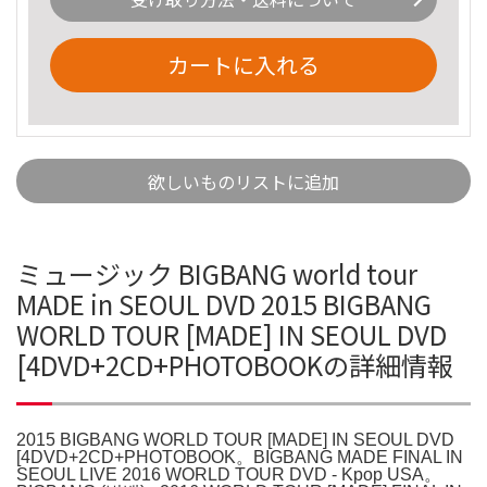
カートに入れる
欲しいものリストに追加
ミュージック BIGBANG world tour
MADE in SEOUL DVD 2015 BIGBANG
WORLD TOUR [MADE] IN SEOUL DVD
[4DVD+2CD+PHOTOBOOKの詳細情報
2015 BIGBANG WORLD TOUR [MADE] IN SEOUL DVD
[4DVD+2CD+PHOTOBOOK。BIGBANG MADE FINAL IN
SEOUL LIVE 2016 WORLD TOUR DVD - Kpop USA。