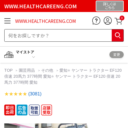
詳しくは
WWW.HEALTHCAREENG.COM
こちら
0
WWW.HEALTHCAREENG.COM
マイストア
変更
TOP
園芸用品
その他
愛知⭐️ ヤンマー トラクター EF120
倍速 20馬力 377時間 愛知⭐️ ヤンマー トラクター EF120 倍速 20
馬力 377時間 愛知
(3081)