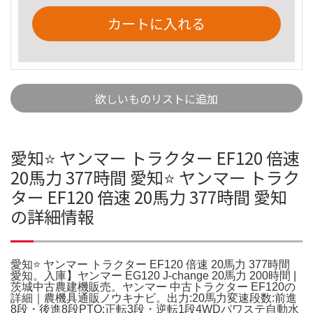
カートに入れる
欲しいものリストに追加
愛知⭐️ ヤンマー トラクター EF120 倍速
20馬力 377時間 愛知⭐️ ヤンマー トラク
ター EF120 倍速 20馬力 377時間 愛知
の詳細情報
愛知⭐️ ヤンマー トラクター EF120 倍速 20馬力 377時間
愛知。入庫】ヤンマー EG120 J-change 20馬力 200時間 |
茨城中古農建機販売。ヤンマー 中古トラクター EF120の
詳細｜農機具通販ノウキナビ。出力:20馬力変速段数:前進
8段・後進8段PTO:正転3段・逆転1段4WDパワステ自動水