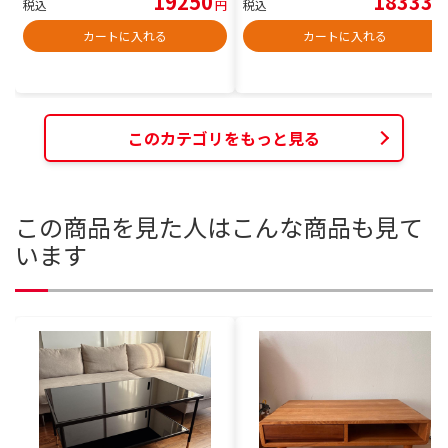
19250
18333
税込
円
税込
円
カートに入れる
カートに入れる
このカテゴリをもっと見る
この商品を見た人はこんな商品も見て
います