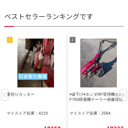
ベストセラーランキングです
藁切りカッター
◉値下げ◉ホンダRF管理機セル付
F760耕運機テーラー画像現状
マイストア在庫：
4219
マイストア在庫：
2584