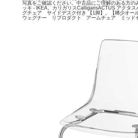
写真をご確認ください。中古品にご理解のある方のみご
ッキ - IKEA。カリガリスCalligarisACTUS
グチェア サイドデスク付き 【1脚】。【稀少オールド
ウェグナー リプロダクト アームチェア ミッドセ