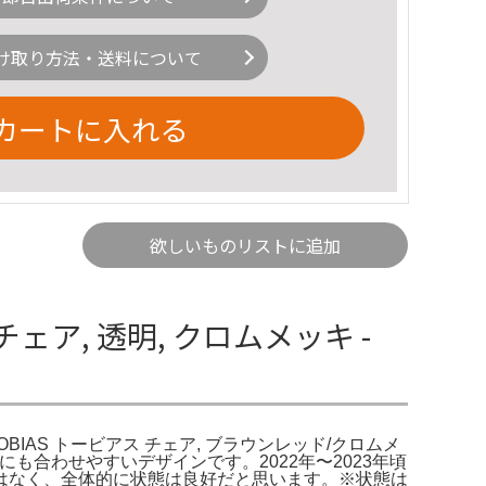
け取り方法・送料について
カートに入れる
欲しいものリストに追加
チェア, 透明, クロムメッキ -
A。TOBIAS トービアス チェア, ブラウンレッド/クロムメ
にも合わせやすいデザインです。2022年〜2023年頃
はなく、全体的に状態は良好だと思います。※状態は