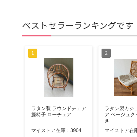
ベストセラーランキングです
ラタン製 ラウンドチェア
ラタン製カジ
籐椅子 ローチェア
ア ベージュク
き
マイストア在庫：
3904
マイストア在