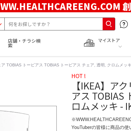
WW.HEALTHCAREENG.COM 
マイストア
店舗・チラシ検
索
 TOBIAS トービアス TOBIAS トービアス チェア, 透明, クロムメッキ -
HOT !
【IKEA】アク
アス TOBIAS
ロムメッキ - I
※WWW.HEALTHCAREEN
YouTuberの皆様に商品