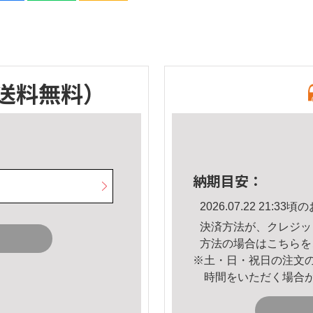
送料無料）
納期目安：
2026.07.22 21:
決済方法が、クレジッ
方法の場合は
こちら
を
※土・日・祝日の注文
時間をいただく場合
。