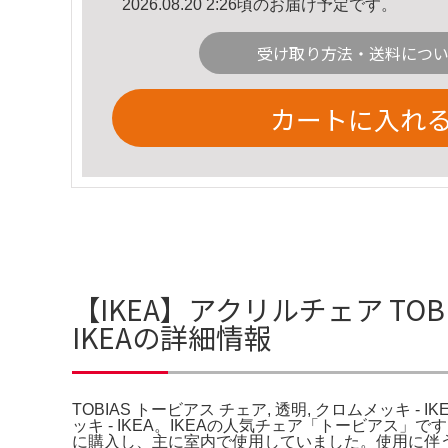
2026.08.20 2:26頃のお届け予定です。
受け取り方法・送料につ
カートに入れ
【IKEA】アクリルチェア TOBI
IKEAの詳細情報
TOBIAS トービアス チェア, 透明, クロムメッキ - I
ッキ - IKEA。IKEAの人気チェア「トービアス
に購入し、主に室内で使用していました。使用に伴