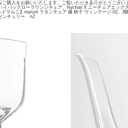
購入をお願いいたします。ご覧いただきありがとうございます。。T
 アクタスハイバックローラウンジチェア。Nychair X ニーチェアエ
マルニ】maruni ラタンチェア 籐 椅子 ヴィンテージ 02
ンチュリー nZ