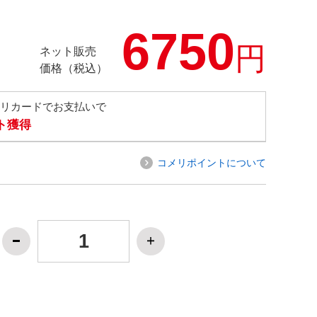
6750
円
ネット販売
価格（税込）
メリカードでお支払いで
ト獲得
コメリポイントについて