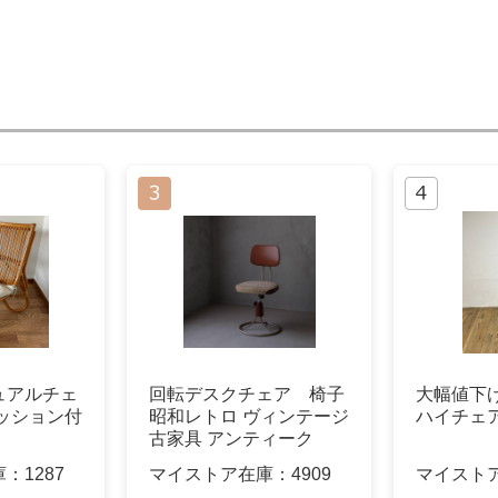
ュアルチェ
回転デスクチェア 椅子
大幅値下
ッション付
昭和レトロ ヴィンテージ
ハイチェア
古家具 アンティーク
庫：
1287
マイストア在庫：
4909
マイスト