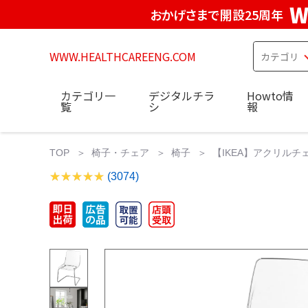
W
おかげさまで開設25周年
WWW.HEALTHCAREENG.COM
カテゴリ一
デジタルチラ
Howto情
覧
シ
報
TOP
椅子・チェア
椅子
【IKEA】アクリルチェア
(3074)