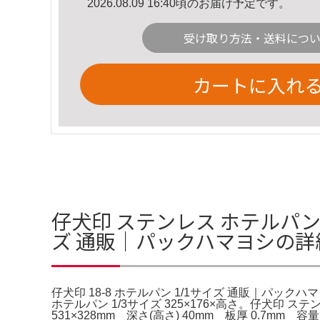
2026.08.09 16:40頃のお届け予定です。
受け取り方法・送料につ
カートに入れ
仔犬印 ステンレス ホテルパン 1/
ズ 通販｜パックハマヨシの詳
仔犬印 18-8 ホテルパン 1/1サイズ 通販｜パックハ
ホテルパン 1/3サイズ 325×176×高さ。仔犬印 ステ
531×328mm 深さ(高さ) 40mm 板厚 0.7mm 容量