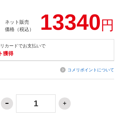
13340
円
ネット販売
価格（税込）
メリカードでお支払いで
ト獲得
コメリポイントについて