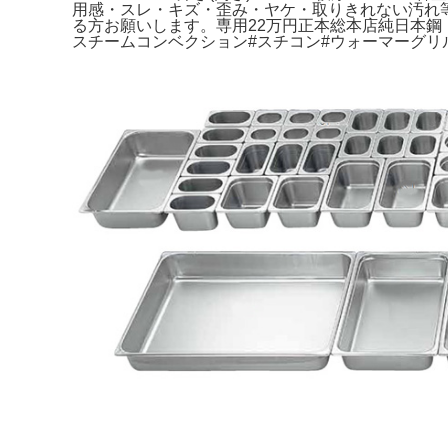
用感・スレ・キズ・歪み・ヤケ・取りきれない汚れ
る方お願いします。専用22万円正本総本店純日本鋼 
スチームコンベクション#スチコン#ウォーマーグリル