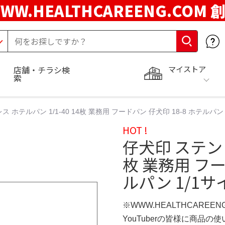
WW.HEALTHCAREENG.COM 
マイストア
店舗・チラシ検
索
ス ホテルパン 1/1-40 14枚 業務用 フードパン 仔犬印 18-8 ホテルパ
HOT !
仔犬印 ステンレ
枚 業務用 フー
ルパン 1/1
※WWW.HEALTHCAREEN
YouTuberの皆様に商品