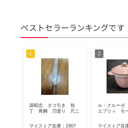
ベストセラーランキングです
源昭忠 タコ引き 包
ル・クルーゼ
丁 青鋼 刃渡り 尺ニ
エブリィ モ
マイストア在庫：
2907
マイストア在