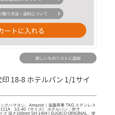
け取り方法・送料について
カートに入れる
欲しいものリストに追加
印 18-8 ホテルパン 1/1サイ
｜パックハマヨシ。Amazon｜遠藤商事 TKG ステンレス
2111A 1/1-40《サイズ》 ホテルパン：外寸
さ100mm SH-1404 | SUGICO ORIGINAL。使