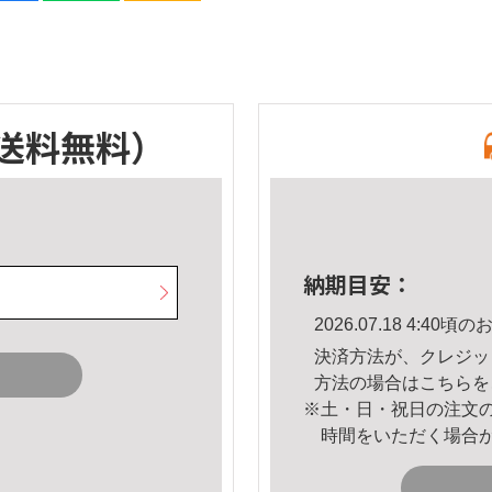
送料無料）
納期目安：
2026.07.18 4:4
決済方法が、クレジッ
方法の場合は
こちら
を
※土・日・祝日の注文
時間をいただく場合
。