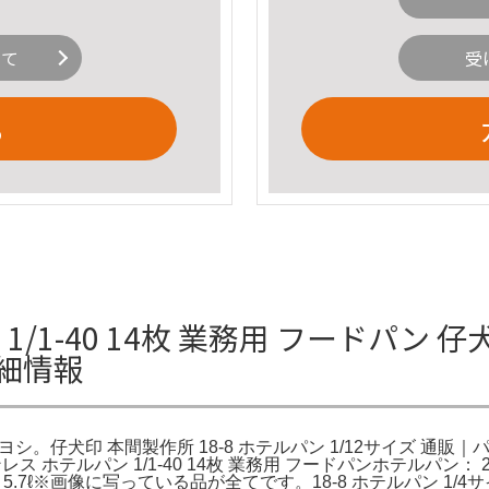
いて
受
る
1-40 14枚 業務用 フードパン 仔犬
細情報
マヨシ。仔犬印 本間製作所 18-8 ホテルパン 1/12サイズ 通販
ンレス ホテルパン 1/1-40 14枚 業務用 フードパンホテルパン： 
 5.7ℓ※画像に写っている品が全てです。18-8 ホテルパン 1/4サイズ 深