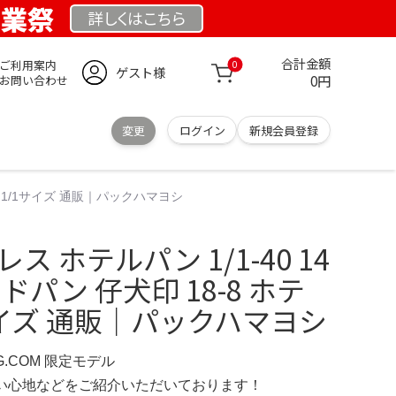
創業祭
詳しくは
こちら
合計金額
ご利用案内
0
ゲスト様
0円
お問い合わせ
変更
ログイン
新規会員登録
ン 1/1サイズ 通販｜パックハマヨシ
ス ホテルパン 1/1-40 14
ドパン 仔犬印 18-8 ホテ
サイズ 通販｜パックハマヨシ
G.COM 限定モデル
の使い心地などをご紹介いただいております！