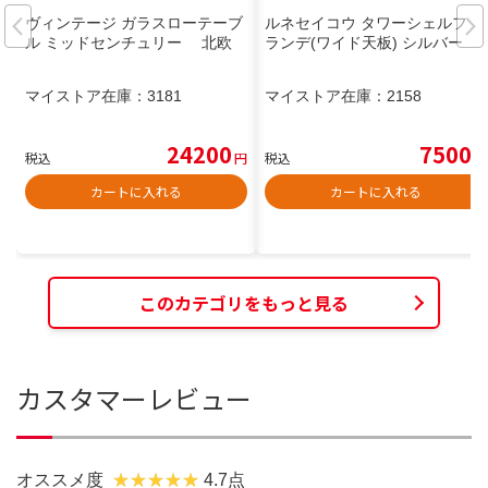
ヴィンテージ ガラスローテーブ
ルネセイコウ タワーシェルフ グ
ル ミッドセンチュリー 北欧
ランデ(ワイド天板) シルバー
マイストア在庫：
3181
マイストア在庫：
2158
24200
7500
税込
円
税込
円
カートに入れる
カートに入れる
このカテゴリをもっと見る
カスタマーレビュー
オススメ度
4.7点