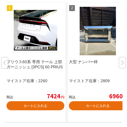
プリウス60系 専用 テール 上部
大型 ナンバー枠
ガーニッシュ [3PCS] 60 PRIUS
マイストア在庫：
2260
マイストア在庫：
2809
7424
6960
税込
円
税込
円
カートに入れる
カートに入れる