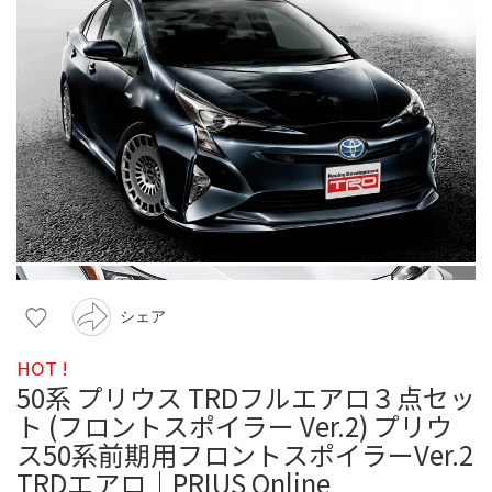
シェア
HOT !
50系 プリウス TRDフルエアロ３点セッ
ト (フロントスポイラー Ver.2) プリウ
ス50系前期用フロントスポイラーVer.2
TRDエアロ｜PRIUS Online