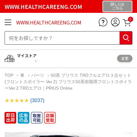
詳しくは
WWW.HEALTHCAREENG.COM
こちら
0
WWW.HEALTHCAREENG.COM
マイストア
変更
TOP
車
パーツ
50系 プリウス TRDフルエアロ３点セット
(フロントスポイラー Ver.2) プリウス50系前期用フロントスポイラ
ーVer.2 TRDエアロ｜PRIUS Online
(3037)