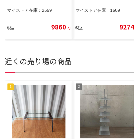
マイストア在庫：
2559
マイストア在庫：
1609
9860
9274
税込
円
税込
円
近くの売り場の商品