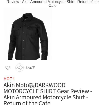
シェア
HOT !
Akin Moto製DARKWOOD
MOTORCYCLE SHIRT Gear Review -
Akin Armoured Motorcycle Shirt -
Return of the Cafe