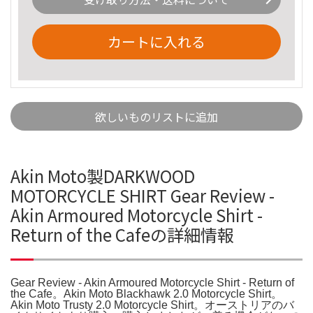
カートに入れる
欲しいものリストに追加
Akin Moto製DARKWOOD
MOTORCYCLE SHIRT Gear Review -
Akin Armoured Motorcycle Shirt -
Return of the Cafeの詳細情報
Gear Review - Akin Armoured Motorcycle Shirt - Return of
the Cafe。Akin Moto Blackhawk 2.0 Motorcycle Shirt。
Akin Moto Trusty 2.0 Motorcycle Shirt。オーストリアのバ