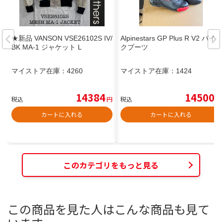
★新品 VANSON VSE26102S IV/
Alpinestars GP Plus R V2 バイ
BK MA-1 ジャケット L
クブーツ
マイストア在庫：
4260
マイストア在庫：
1424
14384
14500
税込
円
税込
円
カートに入れる
カートに入れる
このカテゴリをもっと見る
この商品を見た人はこんな商品も見て