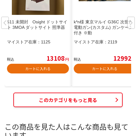
511 未開封 Osight ドットサイ
k*n様 東京マルイ G36C 次世代
ト 3MOA ダットサイト 照準器
電動ガン(カスタム) ガンケース
付き ※動
マイストア在庫：
1125
マイストア在庫：
2119
13108
12992
税込
円
税込
円
カートに入れる
カートに入れる
このカテゴリをもっと見る
この商品を見た人はこんな商品も見て
います