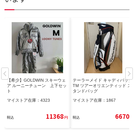
【希少】GOLDWIN スキーウェ
テーラーメイド キャディバッグ
ア ルーニーチューン 上下セッ
TM ツアーオリエンティッド ス
ト
タンドバッグ
マイストア在庫：
4323
マイストア在庫：
1867
11368
6670
税込
円
税込
円