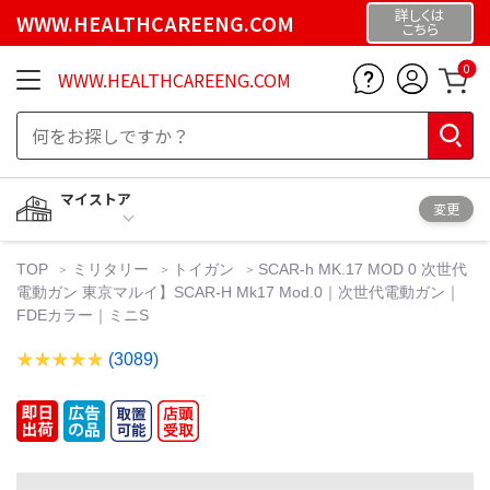
詳しくは
WWW.HEALTHCAREENG.COM
こちら
0
WWW.HEALTHCAREENG.COM
マイストア
変更
TOP
ミリタリー
トイガン
SCAR-h MK.17 MOD 0 次世代
電動ガン 東京マルイ】SCAR-H Mk17 Mod.0｜次世代電動ガン｜
FDEカラー｜ミニS
(3089)