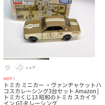
シェア
HOT !
トミカ ミニカー ・ヴァンヂャケットハ
コスカレーシング3台セット Amazon |
トミカくじ13 昭和のトミカ スカイラ
イン GT-R レーシング