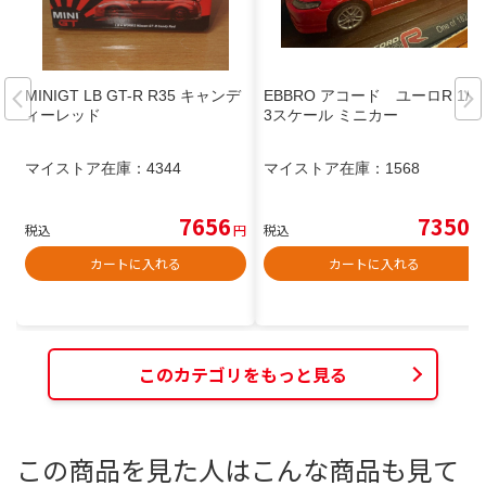
MINIGT LB GT-R R35 キャンデ
EBBRO アコード ユーロR 1/4
ィーレッド
3スケール ミニカー
マイストア在庫：
4344
マイストア在庫：
1568
7656
7350
税込
円
税込
円
カートに入れる
カートに入れる
このカテゴリをもっと見る
この商品を見た人はこんな商品も見て