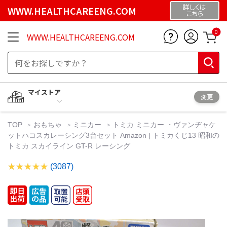
詳しくは
WWW.HEALTHCAREENG.COM
こちら
0
WWW.HEALTHCAREENG.COM
マイストア
変更
TOP
おもちゃ
ミニカー
トミカ ミニカー ・ヴァンヂャケ
ットハコスカレーシング3台セット Amazon | トミカくじ13 昭和の
トミカ スカイライン GT-R レーシング
(3087)