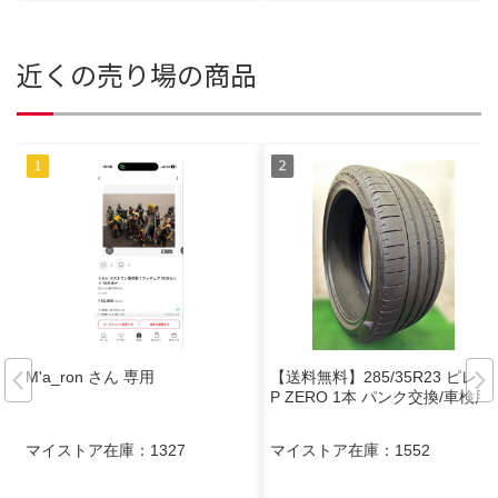
近くの売り場の商品
M'a_ron さん 専用
【送料無料】285/35R23 ピレリ
P ZERO 1本 パンク交換/車検用
マイストア在庫：
1327
マイストア在庫：
1552