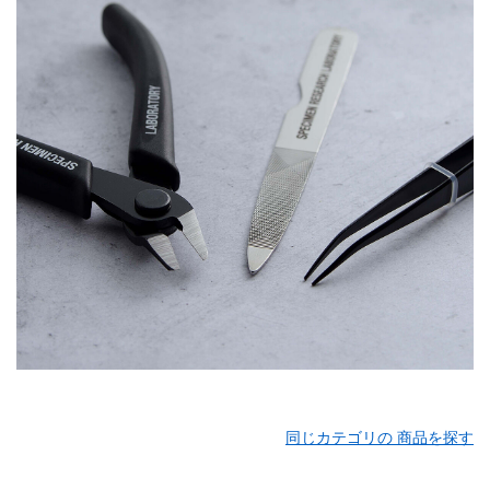
同じカテゴリの 商品を探す