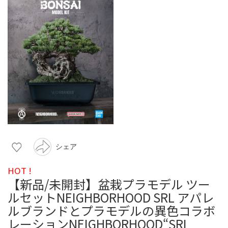
シェア
HOT !
【新品/未開封】盆栽プラモデル ツー
ルセットNEIGHBORHOOD SRL アパレ
ルブランドとプラモデルの異色コラボ
レーションNEIGHBORHOOD“SRL