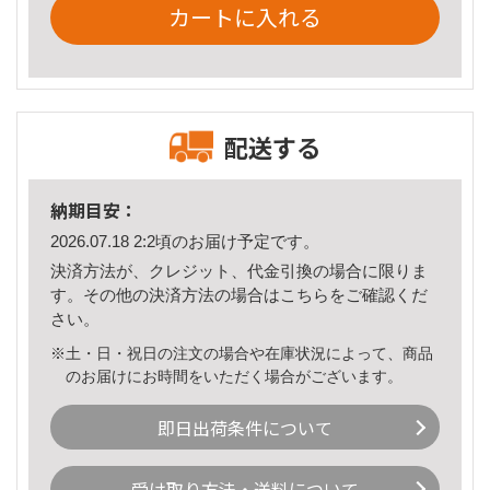
カートに入れる
配送する
納期目安：
2026.07.18 2:2頃のお届け予定です。
決済方法が、クレジット、代金引換の場合に限りま
す。その他の決済方法の場合は
こちら
をご確認くだ
さい。
※土・日・祝日の注文の場合や在庫状況によって、商品
のお届けにお時間をいただく場合がございます。
即日出荷条件について
受け取り方法・送料について