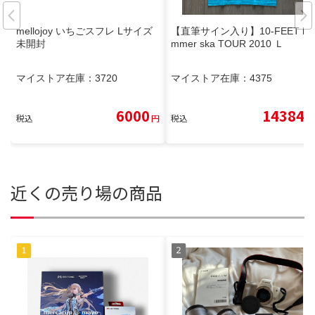
mellojoy いちごスフレ Lサイズ
【直筆サイン入り】10-FEET ha
未開封
mmer ska TOUR 2010 Ｌ
マイストア在庫：
3720
マイストア在庫：
4375
6000
14384
税込
円
税込
円
近くの売り場の商品