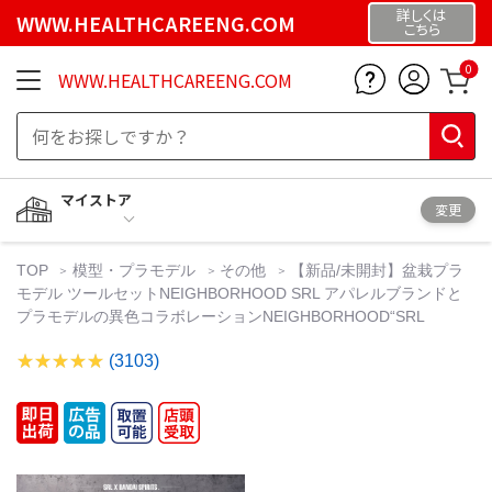
詳しくは
WWW.HEALTHCAREENG.COM
こちら
0
WWW.HEALTHCAREENG.COM
マイストア
変更
TOP
模型・プラモデル
その他
【新品/未開封】盆栽プラ
モデル ツールセットNEIGHBORHOOD SRL アパレルブランドと
プラモデルの異色コラボレーションNEIGHBORHOOD“SRL
(3103)