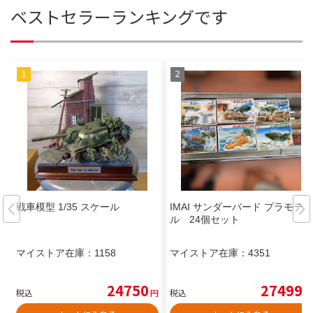
ベストセラーランキングです
戦車模型 1/35 スケール
IMAI サンダーバード プラモデ
ル 24個セット
マイストア在庫：
1158
マイストア在庫：
4351
24750
27499
税込
円
税込
円