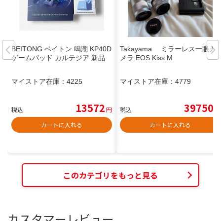
BEITONG ベイトン 鳴潮 KP40D
Takayama ミラーレス一眼カ
ゲームパッド カルテジア 新品
メラ EOS Kiss M
マイストア在庫：
4225
マイストア在庫：
4779
13572
39750
税込
円
税込
円
カートに入れる
カートに入れる
このカテゴリをもっと見る
カスタマーレビュー