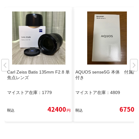
Carl Zeiss Batis 135mm F2.8 単
AQUOS sense5G 本体 付属品
焦点レンズ
付き
マイストア在庫：
1779
マイストア在庫：
4809
42400
6750
税込
円
税込
円