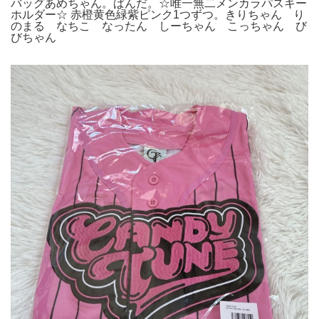
バッグあめちゃん。ぱんだ。☆唯一無二メンカラパスキー
ホルダー☆ 赤橙黄色緑紫ピンク1つずつ。きりちゃん り
のまる なちこ なったん しーちゃん こっちゃん び
びちゃん