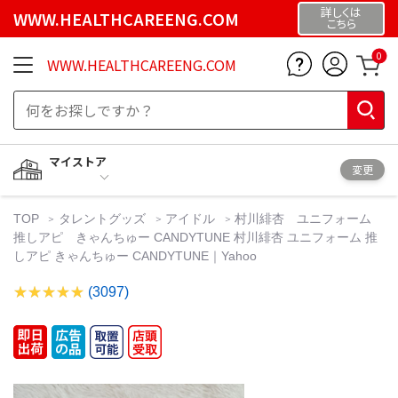
詳しくは
WWW.HEALTHCAREENG.COM
こちら
0
WWW.HEALTHCAREENG.COM
マイストア
変更
TOP
タレントグッズ
アイドル
村川緋杏 ユニフォーム
推しアピ きゃんちゅー CANDYTUNE 村川緋杏 ユニフォーム 推
しアピ きゃんちゅー CANDYTUNE｜Yahoo
(3097)