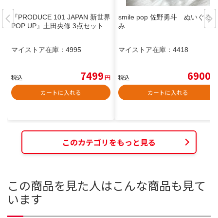
『PRODUCE 101 JAPAN 新世界
smile pop 佐野勇斗 ぬいぐる
POP UP』土田央修 3点セット
み
マイストア在庫：
4995
マイストア在庫：
4418
7499
6900
税込
円
税込
円
カートに入れる
カートに入れる
このカテゴリをもっと見る
この商品を見た人はこんな商品も見て
います