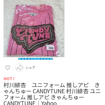
シェア
HOT !
村川緋杏 ユニフォーム 推しアピ き
ゃんちゅー CANDYTUNE 村川緋杏 ユニ
フォーム 推しアピ きゃんちゅー
CANDYTUNE｜Yahoo